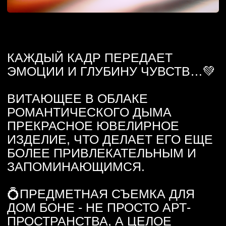
ВИТАЮЩЕЕ В ОБЛАКЕ
РОМАНТИЧЕСКОГО ДЫМА
ПРЕКРАСНОЕ ЮВЕЛИРНОЕ
ИЗДЕЛИЕ, ЧТО ДЕЛАЕТ ЕГО ЕЩЕ
БОЛЕЕ ПРИВЛЕКАТЕЛЬНЫМ И
ЗАПОМИНАЮЩИМСЯ.
💍ПРЕДМЕТНАЯ СЪЕМКА ДЛЯ
ДОМ БОНЕ - НЕ ПРОСТО АРТ-
ПРОСТРАНСТВА, А ЦЕЛОЕ
СООБЩЕСТВО ЦЕНИТЕЛЕЙ
ИСКУССТВА, ЭСТЕТИКИ И СТИЛЯ.
над проектом работали
Regina Predeina
Andrey Predein
Sergey Goryunov
Maksim Ilmakachev
год съемки
2025