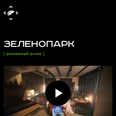
ЗЕЛЕНОПАРК
[ рекламный ролик ]
В СЧИТАННЫЕ ДНИ
РАЗРАБОТАЛИ СЦЕНАРИЙ,
ОРГАНИЗОВАЛИ СЪЕМОЧНЫЙ