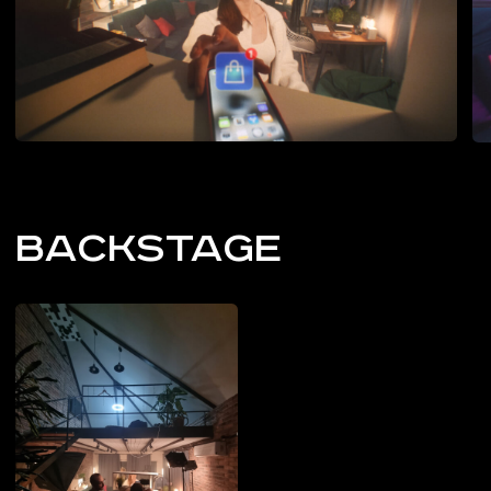
[ следующий кейс ]
OXYGEN 2