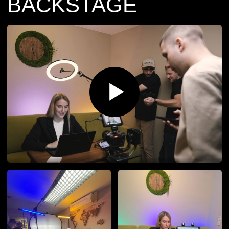
[ следующий кейс ]
SHOWREEL 2024