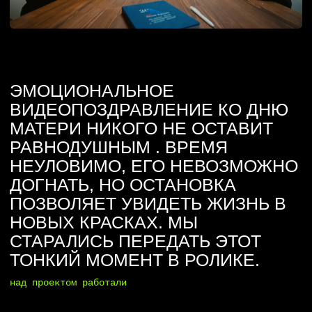
МАТЕРИ НИКОГО НЕ ОСТАВИТ
РАВНОДУШНЫМ . ВРЕМЯ
НЕУЛОВИМО, ЕГО НЕВОЗМОЖНО
ДОГНАТЬ, НО ОСТАНОВКА
ПОЗВОЛЯЕТ УВИДЕТЬ ЖИЗНЬ В
НОВЫХ КРАСКАХ. МЫ
СТАРАЛИСЬ ПЕРЕДАТЬ ЭТОТ
ТОНКИЙ МОМЕНТ В РОЛИКЕ.
над проектом работали
Regina Predeina
Andrey Predein
Sergey Goryunov
Maksim Ilmakachev
год съемки
2024