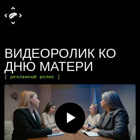
ВИДЕОРОЛИК КО
ДНЮ МАТЕРИ
[ рекламный ролик ]
ЭМОЦИОНАЛЬНОЕ
ВИДЕОПОЗДРАВЛЕНИЕ КО ДНЮ