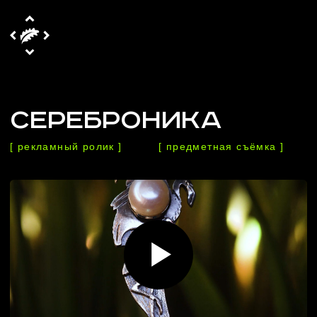
СЕРЕБРОНИКА
[ рекламный ролик ]
[ предметная съёмка ]
СОЗДАТЬ АТМОСФЕРУ
И ПЕРЕДАТЬ ЕЁ ЧЕРЕЗ ЭКРАН —
ЭТО К НАМ! ТЩАТЕЛЬНО